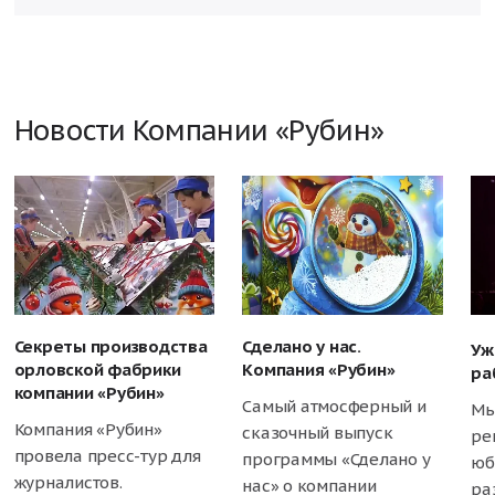
Новости Компании «Рубин»
Секреты производства
Сделано у нас.
Уж
орловской фабрики
Компания «Рубин»
ра
компании «Рубин»
Самый атмосферный и
Мы
Компания «Рубин»
сказочный выпуск
ре
провела пресс-тур для
программы «Сделано у
юб
журналистов.
нас» о компании
ра