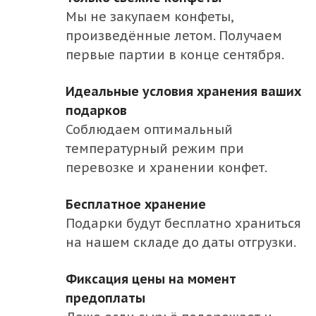
Владимирская область
Мы не закупаем конфеты,
Волгоградская область
произведённые летом. Получаем
Вологодская область
первые партии в конце сентября.
Воронежская область
Идеальные условия хранения ваших
Ивановская область
подарков
Калужская область
Соблюдаем оптимальный
температурный режим при
Костромская область
перевозке и хранении конфет.
Курская область
Липецкая область
Бесплатное хранение
Подарки будут бесплатно храниться
Москва и Московская область
на нашем складе до даты отгрузки.
Нижегородская область
Орловская область
Фиксация цены на момент
предоплаты
Пермский край