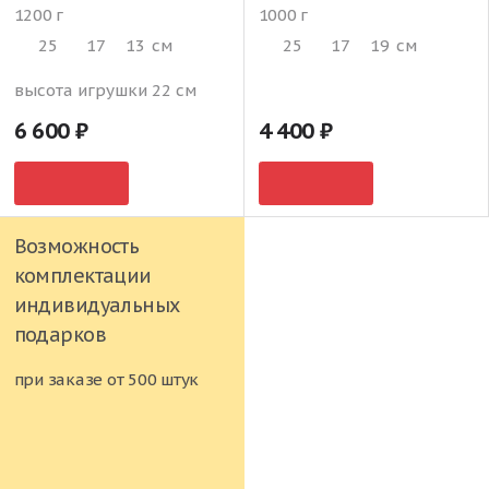
1200 г
1000 г
25
17
13
см
25
17
19
см
высота игрушки 22 см
6 600
4 400
Возможность
комплектации
индивидуальных
подарков
при заказе от 500 штук