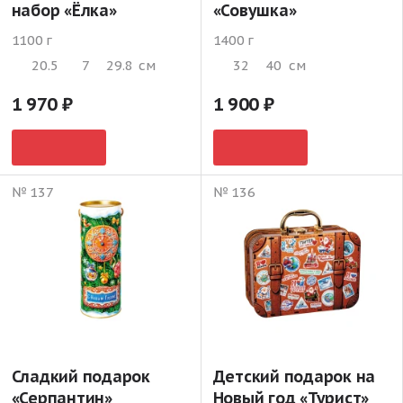
набор «Ёлка»
«Совушка»
1100 г
1400 г
20.5
7
29.8
см
32
40
см
1 970
1 900
№ 137
№ 136
Сладкий подарок
Детский подарок на
«Серпантин»
Новый год «Турист»