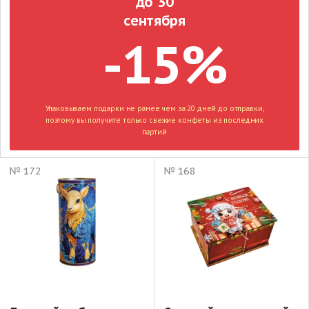
до 30
сентября
-15%
Упаковываем подарки не ранее чем за 20 дней до отправки,
поэтому вы получите только свежие конфеты из последних
партий
№ 172
№ 168